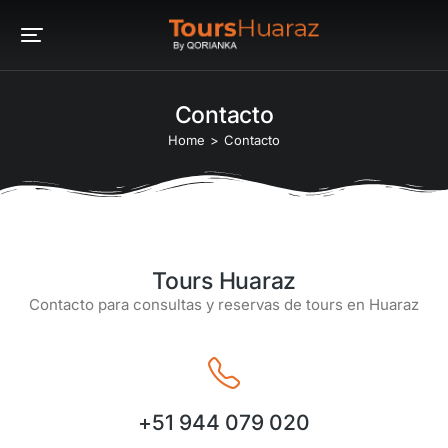
Contacto
You are here:
Home
Contacto
Tours Huaraz
Contacto para consultas y reservas de tours en Huaraz
+51 944 079 020