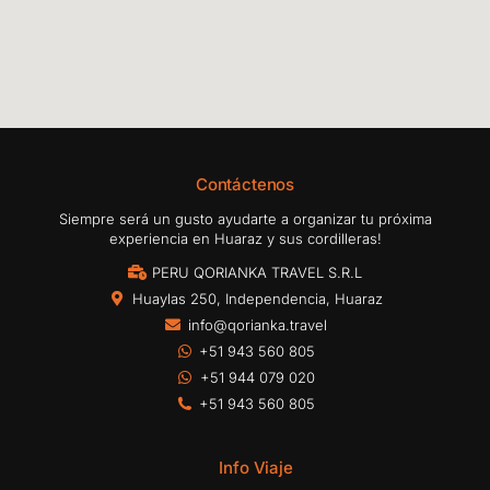
Contáctenos
Siempre será un gusto ayudarte a organizar tu próxima
experiencia en Huaraz y sus cordilleras!
PERU QORIANKA TRAVEL S.R.L
Huaylas 250, Independencia, Huaraz
info@qorianka.travel
+51 943 560 805
+51 944 079 020
+51 943 560 805
Info Viaje