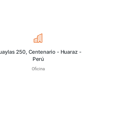
uaylas 250, Centenario - Huaraz -
Perú
Oficina