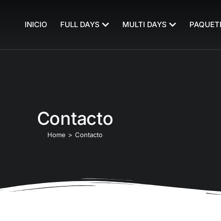
INICIO
FULL DAYS
MULTI DAYS
PAQUET
Contacto
Home
Contacto