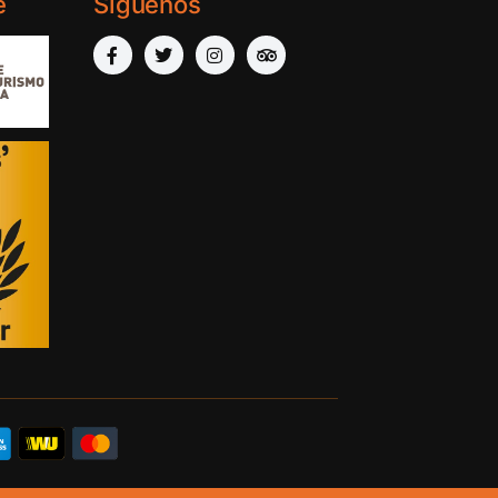
e
Síguenos