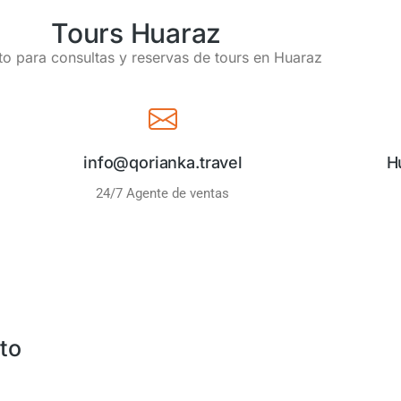
Tours Huaraz
o para consultas y reservas de tours en Huaraz
info@qorianka.travel
H
24/7 Agente de ventas
to