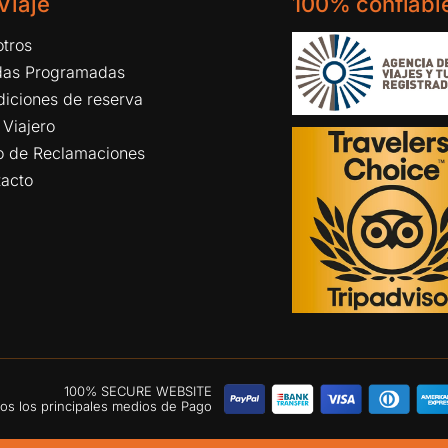
 Viaje
100% confiabl
tros
idas Programadas
iciones de reserva
 Viajero
ro de Reclamaciones
tacto
100% SECURE WEBSITE
s los principales medios de Pago