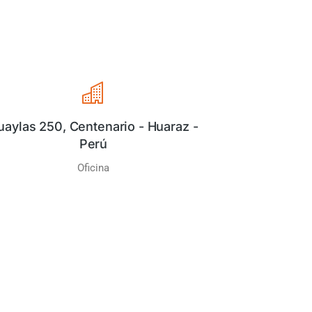
uaylas 250, Centenario - Huaraz -
Perú
Oficina