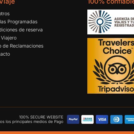
 Viaje
100% confiabl
tros
idas Programadas
iciones de reserva
 Viajero
ro de Reclamaciones
tacto
100% SECURE WEBSITE
s los principales medios de Pago