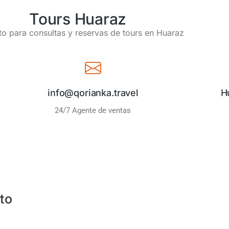
Tours Huaraz
o para consultas y reservas de tours en Huaraz
info@qorianka.travel
H
24/7 Agente de ventas
to