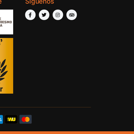
e
Síguenos