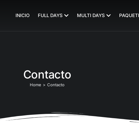
INICIO
FULL DAYS
MULTI DAYS
PAQUET
Contacto
Home
Contacto