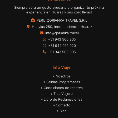
Siempre será un gusto ayudarte a organizar tu próxima
experiencia en Huaraz y sus cordilleras!
PERU QORIANKA TRAVEL S.R.L
Huaylas 250, Independencia, Huaraz
info@qorianka.travel
+51 943 560 805
+51 944 079 020
+51 943 560 805
Info Viaje
» Nosotros
» Salidas Programadas
» Condiciones de reserva
» Tips Viajero
» Libro de Reclamaciones
» Contacto
» Blog