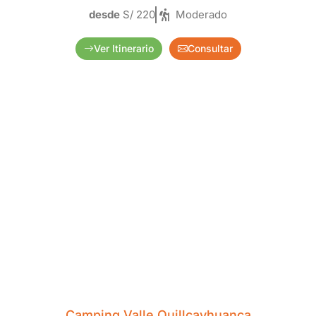
desde
S/ 220
Moderado
Ver Itinerario
Consultar
Camping Valle Quillcayhuanca