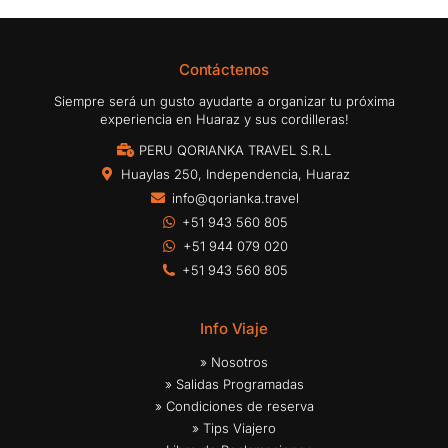
Contáctenos
Siempre será un gusto ayudarte a organizar tu próxima
experiencia en Huaraz y sus cordilleras!
PERU QORIANKA TRAVEL S.R.L
Huaylas 250, Independencia, Huaraz
info@qorianka.travel
+51 943 560 805
+51 944 079 020
+51 943 560 805
Info Viaje
» Nosotros
» Salidas Programadas
» Condiciones de reserva
» Tips Viajero