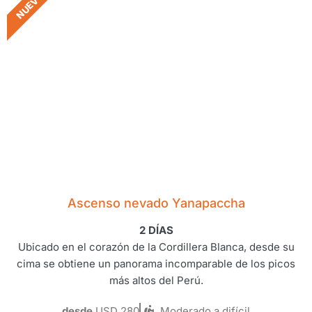
NUEVO !
Ascenso nevado Yanapaccha
2 DÍAS
Ubicado en el corazón de la Cordillera Blanca, desde su
cima se obtiene un panorama incomparable de los picos
más altos del Perú.
desde
USD 280
Moderado a difícil