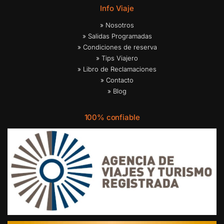
Info Viaje
» Nosotros
» Salidas Programadas
» Condiciones de reserva
» Tips Viajero
» Libro de Reclamaciones
» Contacto
» Blog
100% confiable