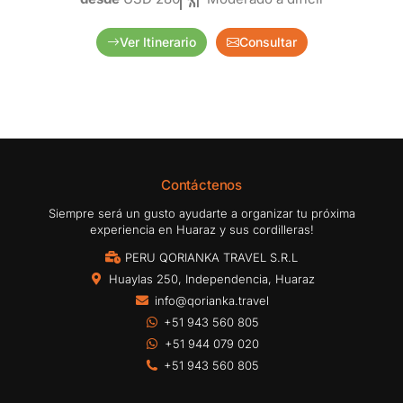
Ver Itinerario
Consultar
Contáctenos
Siempre será un gusto ayudarte a organizar tu próxima
experiencia en Huaraz y sus cordilleras!
PERU QORIANKA TRAVEL S.R.L
Huaylas 250, Independencia, Huaraz
info@qorianka.travel
+51 943 560 805
+51 944 079 020
+51 943 560 805