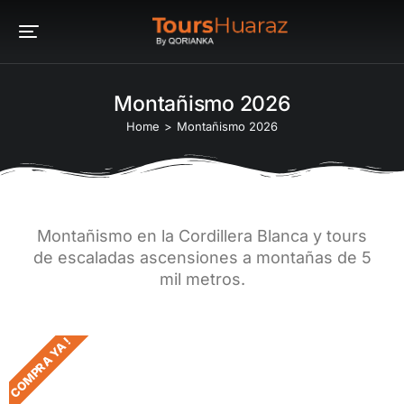
Montañismo 2026
You are here:
Home
Montañismo 2026
Montañismo en la Cordillera Blanca y tours
de escaladas ascensiones a montañas de 5
mil metros.
COMPRA YA !