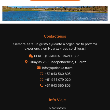
Contáctenos
Siempre será un gusto ayudarte a organizar tu próxima
experiencia en Huaraz y sus cordilleras!
PERU QORIANKA TRAVEL S.R.L
Huaylas 250, Independencia, Huaraz
info@qorianka.travel
+51 943 560 805
+51 944 079 020
+51 943 560 805
Info Viaje
» Nosotros