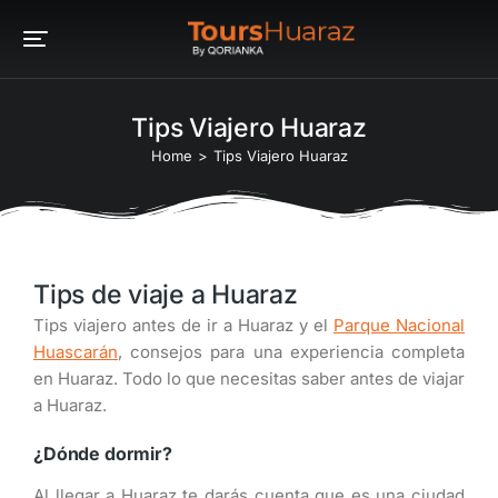
Tips Viajero Huaraz
You are here:
Home
Tips Viajero Huaraz
Tips de viaje a Huaraz
Tips viajero antes de ir a Huaraz y el
Parque Nacional
Huascarán
, consejos para una experiencia completa
en Huaraz. Todo lo que necesitas saber antes de viajar
a Huaraz.
¿Dónde dormir?
Al llegar a Huaraz te darás cuenta que es una ciudad