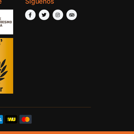
e
Síguenos