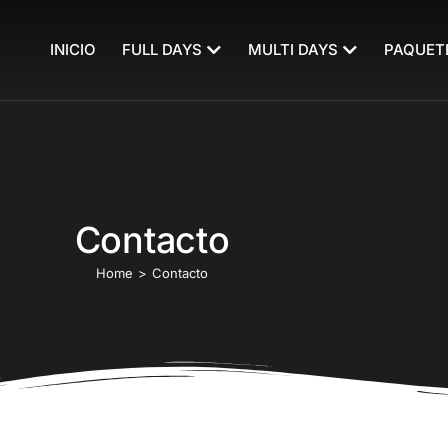
INICIO
FULL DAYS
MULTI DAYS
PAQUET
Contacto
Home
Contacto