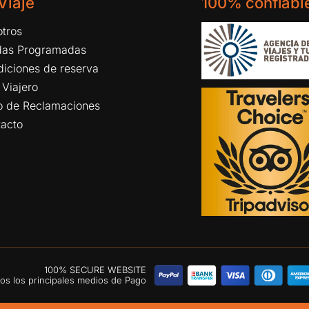
 Viaje
100% confiabl
tros
idas Programadas
iciones de reserva
 Viajero
ro de Reclamaciones
tacto
100% SECURE WEBSITE
s los principales medios de Pago