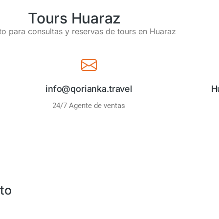
Tours Huaraz
o para consultas y reservas de tours en Huaraz
info@qorianka.travel
H
24/7 Agente de ventas
to