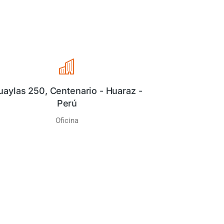
uaylas 250, Centenario - Huaraz -
Perú
Oficina