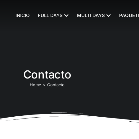
INICIO
FULL DAYS
MULTI DAYS
PAQUET
Contacto
Home
Contacto