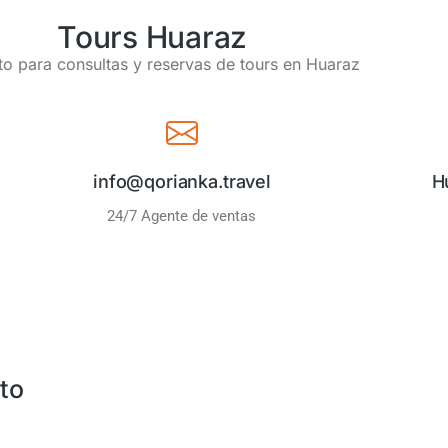
Tours Huaraz
o para consultas y reservas de tours en Huaraz
info@qorianka.travel
H
24/7 Agente de ventas
to