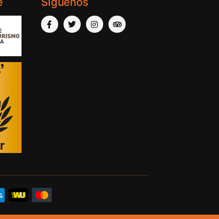
e
Síguenos