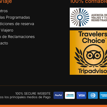
 Viaje
100% confiabl
tros
idas Programadas
iciones de reserva
 Viajero
ro de Reclamaciones
tacto
100% SECURE WEBSITE
s los principales medios de Pago