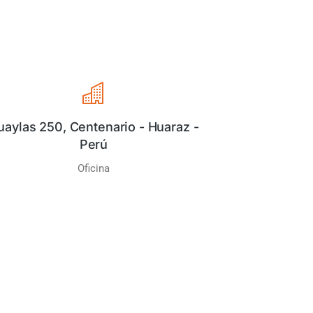
uaylas 250, Centenario - Huaraz -
Perú
Oficina