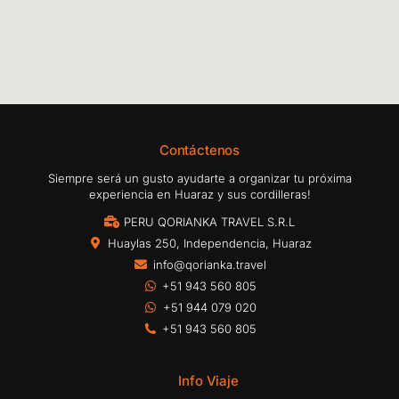
Contáctenos
Siempre será un gusto ayudarte a organizar tu próxima
experiencia en Huaraz y sus cordilleras!
PERU QORIANKA TRAVEL S.R.L
Huaylas 250, Independencia, Huaraz
info@qorianka.travel
+51 943 560 805
+51 944 079 020
+51 943 560 805
Info Viaje