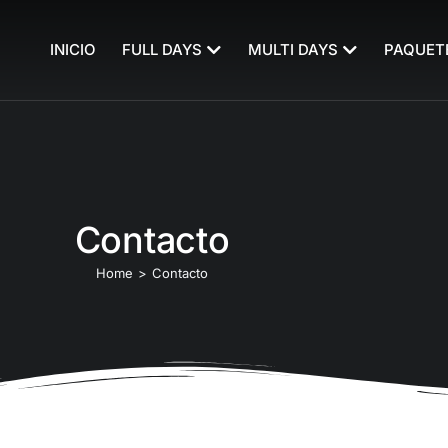
INICIO
FULL DAYS
MULTI DAYS
PAQUET
Contacto
Home
Contacto