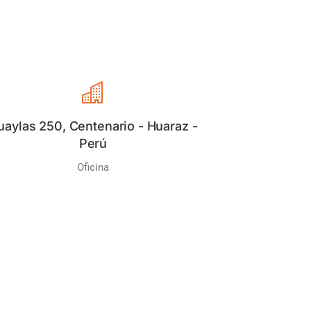
uaylas 250, Centenario - Huaraz -
Perú
Oficina