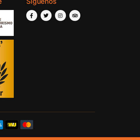
e
Síguenos