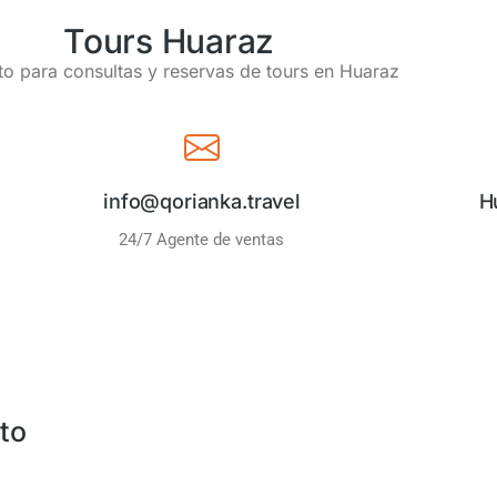
Tours Huaraz
o para consultas y reservas de tours en Huaraz
info@qorianka.travel
H
24/7 Agente de ventas
to