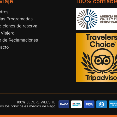
 Viaje
100% confiabl
tros
idas Programadas
iciones de reserva
 Viajero
ro de Reclamaciones
tacto
100% SECURE WEBSITE
s los principales medios de Pago