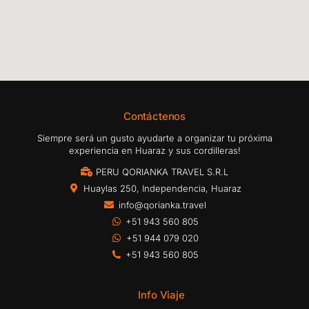
Contáctenos
Siempre será un gusto ayudarte a organizar tu próxima
experiencia en Huaraz y sus cordilleras!
PERU QORIANKA TRAVEL S.R.L
Huaylas 250, Independencia, Huaraz
info@qorianka.travel
+51 943 560 805
+51 944 079 020
+51 943 560 805
Info Viaje