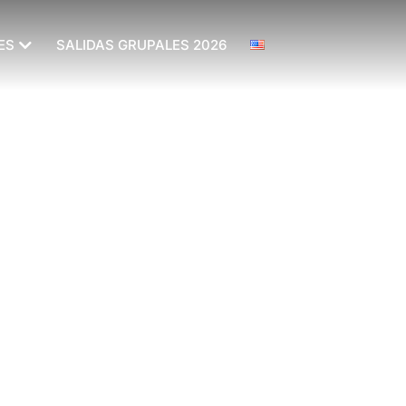
ES
SALIDAS GRUPALES 2026