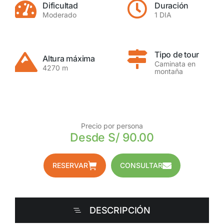
Dificultad
Duración
Moderado
1 DIA
Tipo de tour
Altura máxima
Caminata en
4270 m
montaña
Precio por persona
Desde S/ 90.00
RESERVAR
CONSULTAR
DESCRIPCIÓN