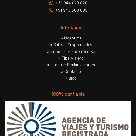
+51 944 079 020
+51 943 560 805
Info Viaje
» Nosotros
» Salidas Programadas
» Condiciones de reserva
» Tips Viajero
» Libro de Reclamaciones
» Contacto
» Blog
100% confiable