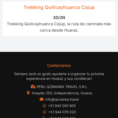
Trekking Quillcayhuanca Cojup
3D/2N
Trekking Quillcayhuanca Cojup, la ruta de caminata más
cerca desde Huaraz.
Contáctenos
Siempre será un gusto ayudarte a organizar tu próxima
experiencia en Huaraz y sus cordilleras!
PERU QORIANKA TRAVEL S.R.L
Huaylas 250, Independencia, Huaraz
info@qorianka.travel
+51 943 560 805
+51 944 079 020