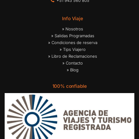
+51 943 560 805
Info Viaje
» Nosotros
» Salidas Programadas
» Condiciones de reserva
» Tips Viajero
» Libro de Reclamaciones
» Contacto
» Blog
100% confiable