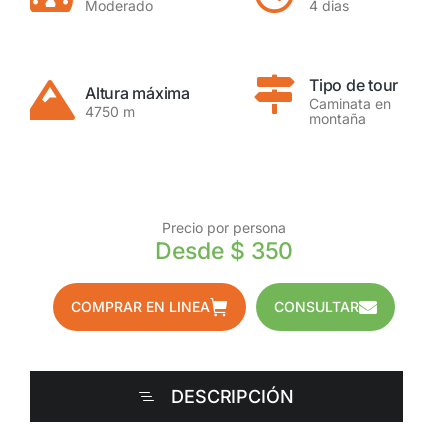
Moderado
4 dias
Tipo de tour
Altura máxima
Caminata en
4750 m
montaña
Precio por persona
Desde $ 350
COMPRAR EN LINEA
CONSULTAR
DESCRIPCIÓN