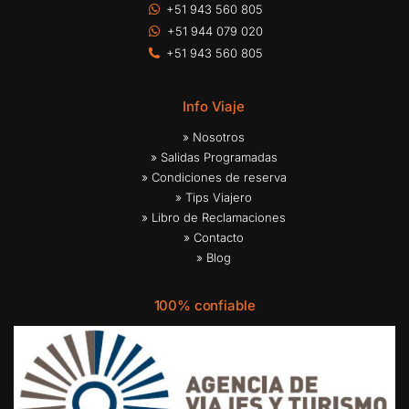
+51 943 560 805
+51 944 079 020
+51 943 560 805
Info Viaje
» Nosotros
» Salidas Programadas
» Condiciones de reserva
» Tips Viajero
» Libro de Reclamaciones
» Contacto
» Blog
100% confiable