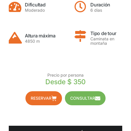
Dificultad
Duración
Moderado
6 dias
Tipo de tour
Altura máxima
Caminata en
4850 m
montaña
Precio por persona
Desde $ 350
RESERVAR
CONSULTAR