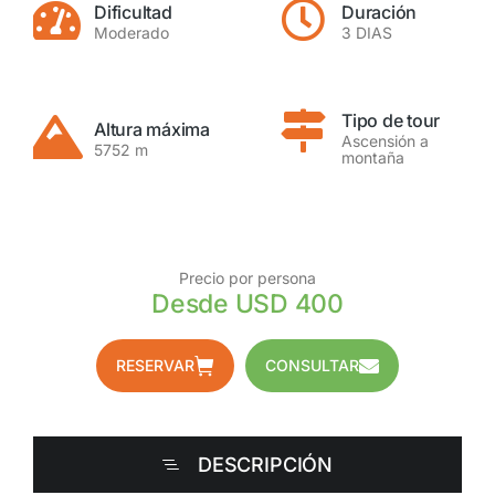
Dificultad
Duración
Moderado
3 DIAS
Tipo de tour
Altura máxima
Ascensión a
5752 m
montaña
Precio por persona
Desde USD 400
RESERVAR
CONSULTAR
DESCRIPCIÓN