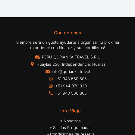
Contáctenos
Siempre será un gusto ayudarte a organizar tu próxima
experiencia en Huaraz y sus cordilleras!
PERU QORIANKA TRAVEL S.R.L
Huaylas 250, Independencia, Huaraz
info@qorianka.travel
+51 943 560 805
+51 944 079 020
+51 943 560 805
Info Viaje
» Nosotros
» Salidas Programadas
» Condiciones de reserva