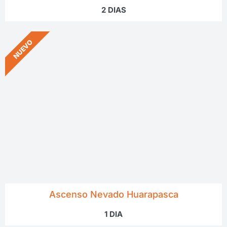
2 DIAS
NUEVO
Ascenso Nevado Huarapasca
1 DIA