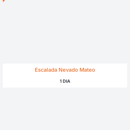
Escalada Nevado Mateo
1 DIA