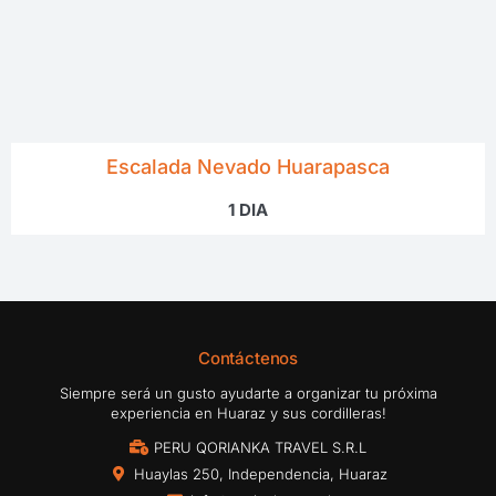
Escalada Nevado Huarapasca
1 DIA
Contáctenos
Siempre será un gusto ayudarte a organizar tu próxima
experiencia en Huaraz y sus cordilleras!
PERU QORIANKA TRAVEL S.R.L
Huaylas 250, Independencia, Huaraz