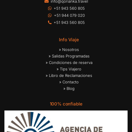
info@qorianka.travel
+51 943 560 805
+51 944 079 020
+51 943 560 805
Info Viaje
» Nosotros
» Salidas Programadas
» Condiciones de reserva
» Tips Viajero
» Libro de Reclamaciones
» Contacto
» Blog
100% confiable