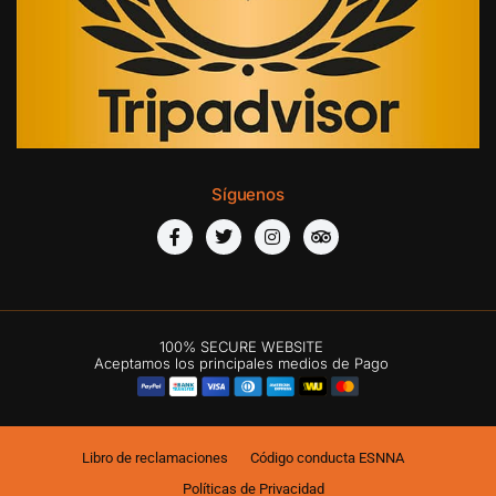
Síguenos
100% SECURE WEBSITE
Aceptamos los principales medios de Pago
Libro de reclamaciones
Código conducta ESNNA
Políticas de Privacidad