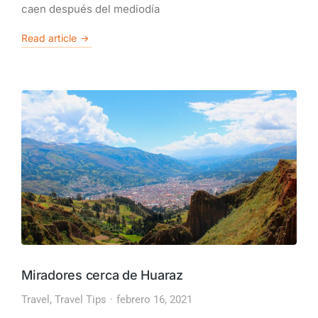
caen después del mediodía
Read article
Miradores cerca de Huaraz
Travel
,
Travel Tips
febrero 16, 2021