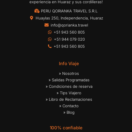
experiencia en Huaraz y sus cordilleras!
PERU QORIANKA TRAVEL S.R.L
Huaylas 250, Independencia, Huaraz
info@qorianka.travel
+51 943 560 805
+51 944 079 020
+51 943 560 805
Info Viaje
» Nosotros
» Salidas Programadas
» Condiciones de reserva
» Tips Viajero
» Libro de Reclamaciones
» Contacto
» Blog
100% confiable