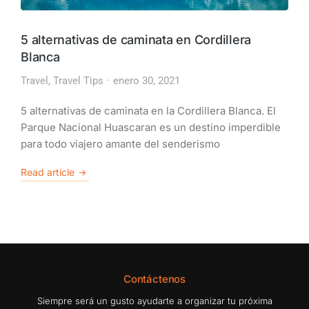
5 alternativas de caminata en Cordillera
Blanca
Travel
,
Travel Tips
enero 30, 2021
5 alternativas de caminata en la Cordillera Blanca. El
Parque Nacional Huascaran es un destino imperdible
para todo viajero amante del senderismo
Read article
Contáctenos
Siempre será un gusto ayudarte a organizar tu próxima