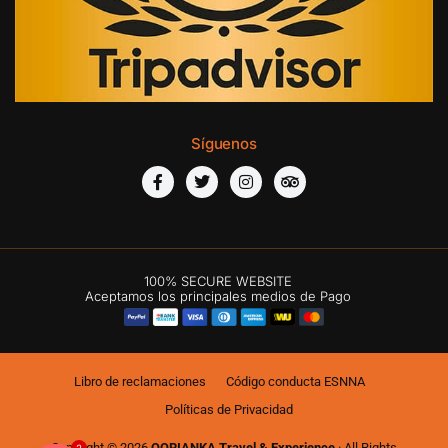
Síguenos
100% SECURE WEBSITE
Aceptamos los principales medios de Pago
Libro de reclamaciones
Código conducta ESNNA
Políticas de Privacidad
2
Copyright © 2026
QORIANKA Travel & Experience
· All Rights