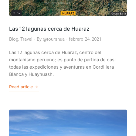
Las 12 lagunas cerca de Huaraz
Blog
,
Travel
By
@tourshua
febrero 24, 2021
Las 12 lagunas cerca de Huaraz, centro del
montañismo peruano; es punto de partida de casi
todas las expediciones y aventuras en Cordillera
Blanca y Huayhuash.
Read article