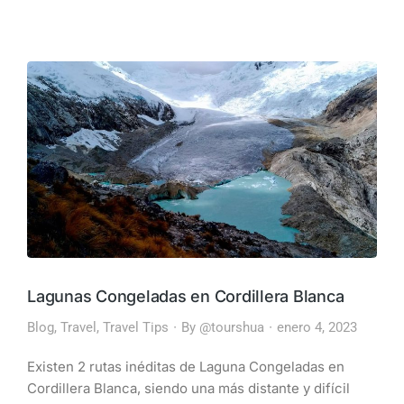
Lagunas Congeladas en Cordillera Blanca
Blog
,
Travel
,
Travel Tips
By
@tourshua
enero 4, 2023
Existen 2 rutas inéditas de Laguna Congeladas en
Cordillera Blanca, siendo una más distante y difícil