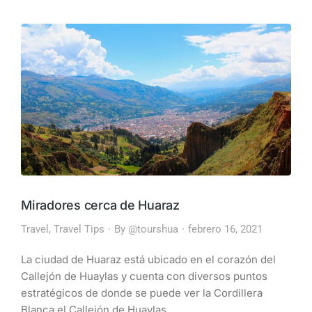
Miradores cerca de Huaraz
Travel
,
Travel Tips
By
@tourshua
febrero 16, 2021
La ciudad de Huaraz está ubicado en el corazón del
Callejón de Huaylas y cuenta con diversos puntos
estratégicos de donde se puede ver la Cordillera
Blanca el Callejón de Huaylas.