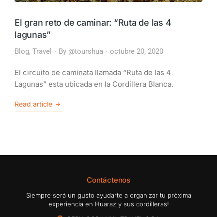
El gran reto de caminar: “Ruta de las 4
lagunas”
Blog
,
Travel
By
@tourshua
octubre 20, 2020
El circuito de caminata llamada “Ruta de las 4
Lagunas” esta ubicada en la Cordillera Blanca.
Read article
Contáctenos
Siempre será un gusto ayudarte a organizar tu próxima
experiencia en Huaraz y sus cordilleras!