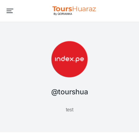
@tourshua
test