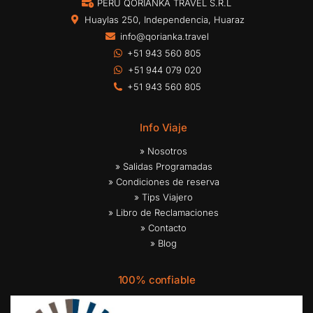
PERU QORIANKA TRAVEL S.R.L
Huaylas 250, Independencia, Huaraz
info@qorianka.travel
+51 943 560 805
+51 944 079 020
+51 943 560 805
Info Viaje
» Nosotros
» Salidas Programadas
» Condiciones de reserva
» Tips Viajero
» Libro de Reclamaciones
» Contacto
» Blog
100% confiable