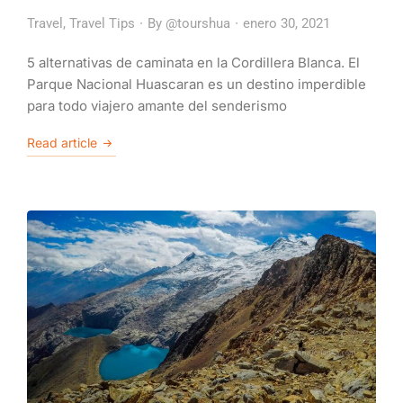
Travel
,
Travel Tips
By
@tourshua
enero 30, 2021
5 alternativas de caminata en la Cordillera Blanca. El
Parque Nacional Huascaran es un destino imperdible
para todo viajero amante del senderismo
Read article