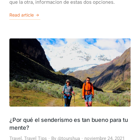
que la otra, informacion de estas dos opciones.
Read article
¿Por qué el senderismo es tan bueno para tu
mente?
Travel
,
Travel Tips
By
@tourshua
noviembre 24, 2021