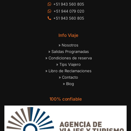
+51 943 560 805
+51 944 079 020
+51 943 560 805
Info Viaje
» Nosotros
» Salidas Programadas
» Condiciones de reserva
» Tips Viajero
» Libro de Reclamaciones
» Contacto
» Blog
100% confiable