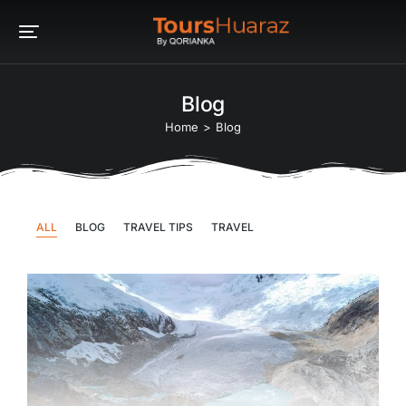
Blog
You are here:
Home
Blog
ALL
BLOG
TRAVEL TIPS
TRAVEL