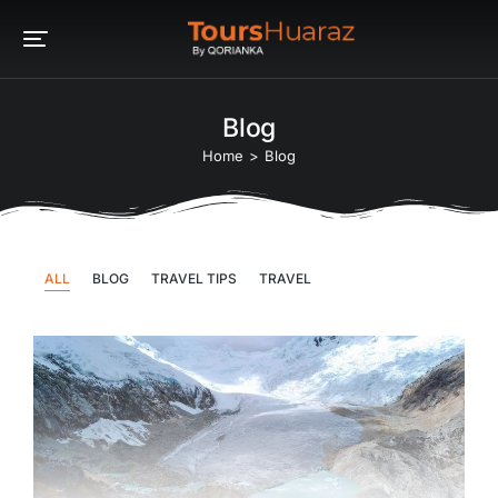
Blog
You are here:
Home
Blog
ALL
BLOG
TRAVEL TIPS
TRAVEL