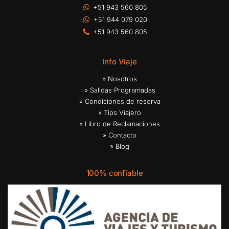
+51 943 560 805
+51 944 079 020
+51 943 560 805
Info Viaje
» Nosotros
» Salidas Programadas
» Condiciones de reserva
» Tips Viajero
» Libro de Reclamaciones
» Contacto
» Blog
100% confiable